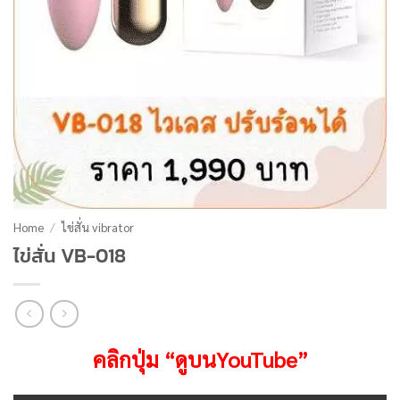
Home
/
ไข่สั่น vibrator
ไข่สั่น VB-018
คลิกปุ่ม “ดูบนYouTube”