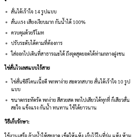
สั่นได้เร้าใจ 14 รูปแบบ
สั่นเเรง เสียงเงียบมาก กันน้ำได้ 100%
ควบคุมด้วยรีโมท
ปรับระดับได้ตามที่ต้องการ
ใส่ออกไปเดินที่สาธารณะได้ ถึงจุดสุดยอดได้ท่ามกลางฝูงชน
ไข่สั่นไวเลสแบบไร้สาย
ไข่สั่นซิลีโคนเนื้อดี พกพาง่าย สะดวกสบาย สั่นได้เร้าใจ 10 รูป
แบบ
ขนาดกระทัดรัด พกง่าย สีสวยสด พกไปเสียวได้ทุกที่ ก็เสียวสั่น
สะใจ แข็งแรง กันน้ำ ทนทาน ใช้ได้ยาวนาน
วิธีเก็บรักษา:
ใช้งานเสร็จ ล้างน้ำให้สะอาด เช็ดให้แห้ง เก็บไว้ในที่ร่ม แห้ง ห้าม