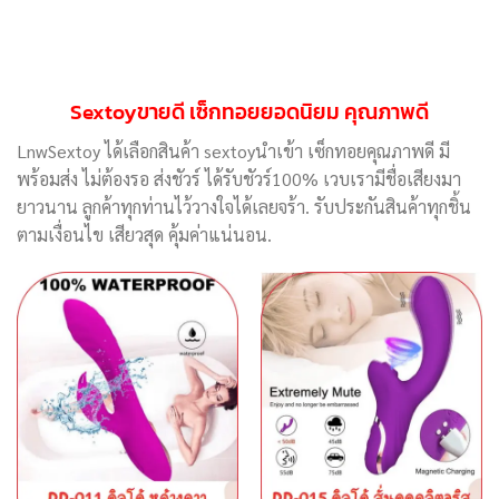
Sextoyขายดี เซ็กทอยยอดนิยม คุณภาพดี
LnwSextoy ได้เลือกสินค้า sextoyนำเข้า เซ็กทอยคุณภาพดี มี
พร้อมส่ง ไม่ต้องรอ ส่งชัวร์ ได้รับชัวร์100% เวบเรามีชื่อเสียงมา
ยาวนาน ลูกค้าทุกท่านไว้วางใจได้เลยจร้า. รับประกันสินค้าทุกชิ้น
ตามเงื่อนไข เสียวสุด คุ้มค่าแน่นอน.