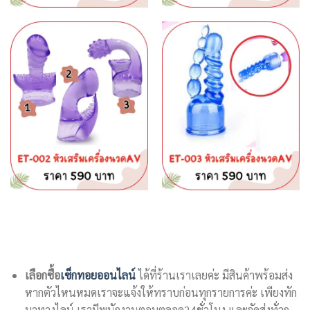
เลือกซื้อ
เซ็กทอยออนไลน์
ได้ที่ร้านเราเลยค่ะ มีสินค้าพร้อมส่ง
หากตัวไหนหมดเราจะแจ้งให้ทราบก่อนทุกรายการค่ะ เพียงทัก
มาทางไลน์ เรามีพนักงานตอบตลอด24ชั่วโมง และจัดส่งทั่วก