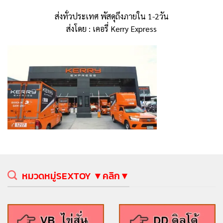
ส่งทั่วประเทศ พัสดุถึงภายใน 1-2วัน
ส่งโดย : เคอรี่ Kerry Express
หมวดหมู่SEXTOY ▼คลิก▼