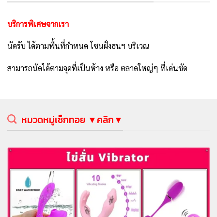
บริการพิเศษจากเรา
นัดรับ ได้ตามพื้นที่กำหนด โซนฝั่งธนฯ บริเวณ
สามารถนัดได้ตามจุดที่เป็นห้าง หรือ ตลาดใหญ่ๆ ที่เด่นชัด
หมวดหมู่เซ็กทอย ▼คลิก▼