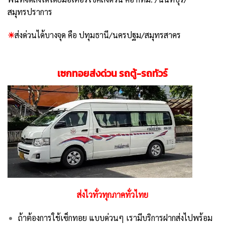
สมุทรปราการ
☀
ส่งด่วนได้บางจุด คือ ปทุมธานี/นครปฐม/สมุทรสาคร
เซกทอยส่งด่วน รถตู้-รถทัวร์
ส่งไวทั่วทุกภาคทั่วไทย
ถ้าต้องการใช้เซ็กทอย แบบด่วนๆ เรามีบริการฝากส่งไปพร้อม