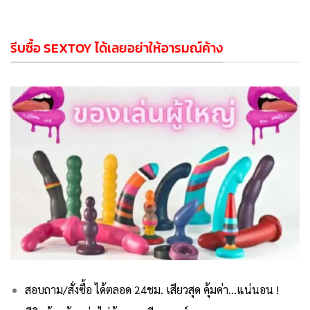
รีบซื้อ SEXTOY ได้เลยอย่าให้อารมณ์ค้าง
สอบถาม/สั่งซื้อ ได้ตลอด 24ชม. เสียวสุด คุ้มค่า…แน่นอน !