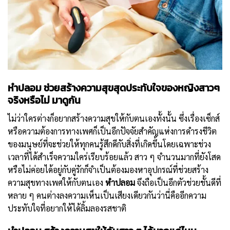
หำปลอม ช่วยสร้างความสุขสุดประทับใจของหญิงสาวๆ
จริงหรือไม่ มาดูกัน
ไม่ว่าใครต่างก็อยากสร้างความสุขให้กับตนเองทั้งนั้น ซึ่งเรื่องเซ็กส์
หรือความต้องการทางเพศก็เป็นอีกปัจจัยสำคัญแห่งการดำรงชีวิต
ของมนุษย์ที่จะช่วยให้ทุกคนรู้สึกดีกับสิ่งที่เกิดขึ้นโดยเฉพาะช่วง
เวลาที่ได้สำเร็จความใคร่เรียบร้อยแล้ว สาว ๆ จำนวนมากที่ยังโสด
หรือไม่ค่อยได้อยู่กับคู่รักก็จำเป็นต้องมองหาอุปกรณ์ที่ช่วยสร้าง
ความสุขทางเพศให้กับตนเอง
หำปลอม
จึงถือเป็นอีกตัวช่วยชั้นดีที่
หลาย ๆ คนต่างลงความเห็นเป็นเสียงเดียวกันว่านี่คืออีกความ
ประทับใจที่อยากให้ได้ลิ้มลองรสชาติ