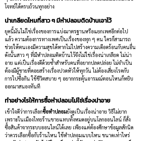
โจทย์ได้ครบถ้วนทุกอย่าง
น่าเกลียดไหมที่สาว ๆ มีหำปลอมติดบ้านเอาไว้
ยุคนี้มันไม่ใช่เรื่องของการแบ่งมาตรฐานหรือแยกเพศอีกต่อไป
แล้ว ความต้องการทางเพศเป็นเรื่องของทุก ๆ คน ใครก็สามารถ
ช่วยให้ตนเองมีความสุขได้หากไม่ไปสร้างความเดือดร้อนกับคนอื่น
ดังนั้นสาว ๆ ที่มีหำปลอมติดบ้านไว้จึงไม่ใช่เรื่องน่าเกลียด ไม่น่า
อาย แต่เป็นเรื่องดีด้วยซ้ำสำหรับคนที่อยากปลดปล่อย ไม่จำเป็น
ต้องมีผู้ชายที่คอยสร้างเรื่องปวดหัวให้ทุกวัน ไม่ต้องเสี่ยงโรคกับ
การไปซื้อกิน ใช้ชีวิตสบาย ๆ อยากกระตุ้นอารมณ์ตอนไหนก็หยิบ
ออกมาสนองทันที
ทำอย่างไรให้การซื้อหำปลอมไม่ใช่เรื่องน่าอาย
เข้าใจดีว่าการเลือก
ซื้อหำปลอม
ยังดูเป็นเรื่องน่าอาย วิธีไม่ยาก
เพราะในเมืองไทยร้านขายแทบทั้งหมดอยู่บนโลกออนไลน์ ก็สั่ง
ซื้อสินค้าจากระบบออนไลน์ได้เลย เพียงแต่ต้องศึกษาข้อมูลสักนิด
ว่าควรเลือกซื้อกับร้านไหน ใช้หำปลอมแบบไหน ขนาดเท่าไหร่